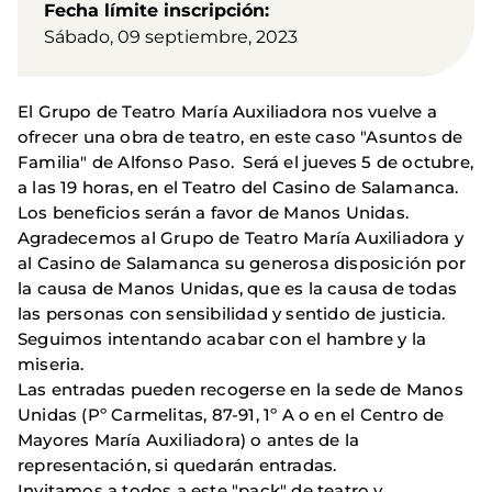
Fecha límite inscripción
Sábado, 09 septiembre, 2023
El Grupo de Teatro María Auxiliadora nos vuelve a
ofrecer una obra de teatro, en este caso "Asuntos de
Familia" de Alfonso Paso. Será el jueves 5 de octubre,
a las 19 horas, en el Teatro del Casino de Salamanca.
Los beneficios serán a favor de Manos Unidas.
Agradecemos al Grupo de Teatro María Auxiliadora y
al Casino de Salamanca su generosa disposición por
la causa de Manos Unidas, que es la causa de todas
las personas con sensibilidad y sentido de justicia.
Seguimos intentando acabar con el hambre y la
miseria.
Las entradas pueden recogerse en la sede de Manos
Unidas (Pº Carmelitas, 87-91, 1º A o en el Centro de
Mayores María Auxiliadora) o antes de la
representación, si quedarán entradas.
Invitamos a todos a este "pack" de teatro y