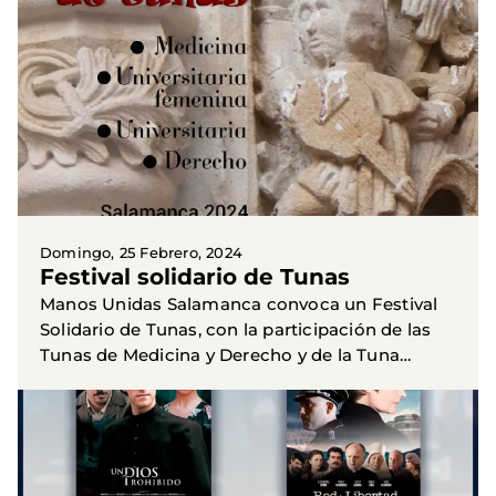
solidaridad, reivindicación y...
Domingo, 25 Febrero, 2024
Festival solidario de Tunas
Manos Unidas Salamanca convoca un Festival
Solidario de Tunas, con la participación de las
Tunas de Medicina y Derecho y de la Tuna
Femenina. Agradecemos la desinteresada y
generosa disponibilidad de...