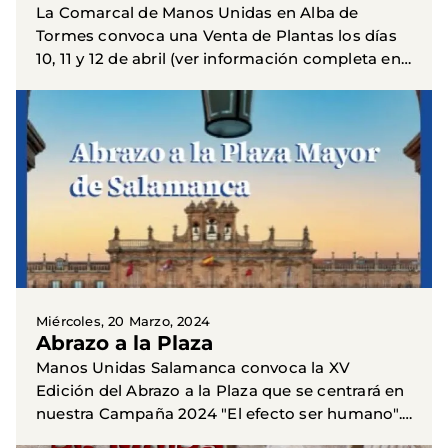
La Comarcal de Manos Unidas en Alba de
Tormes convoca una Venta de Plantas los días
10, 11 y 12 de abril (ver información completa en
documento adjunto). Con la adquisición de las
plantas, los...
Miércoles, 20 Marzo, 2024
Abrazo a la Plaza
Manos Unidas Salamanca convoca la XV
Edición del Abrazo a la Plaza que se centrará en
nuestra Campaña 2024 "El efecto ser humano".
Proponemos un acto de sensibilización,