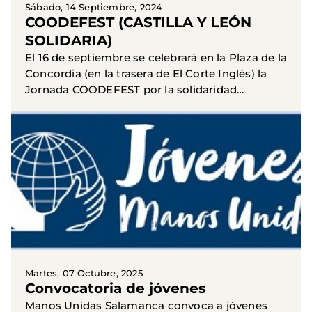
Sábado, 14 Septiembre, 2024
COODEFEST (CASTILLA Y LEÓN
SOLIDARIA)
El 16 de septiembre se celebrará en la Plaza de la
Concordia (en la trasera de El Corte Inglés) la
Jornada COODEFEST por la solidaridad
organizada por la Junta de Castilla y León. Se
trata de un...
Martes, 07 Octubre, 2025
Convocatoria de jóvenes
Manos Unidas Salamanca convoca a jóvenes