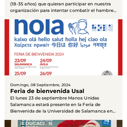
(18-35 años) que quieran participar en nuestra
organización para intentar combatir el hambre
y hacer un mundo más justo. Manos Unidas
ofrece un proyecto...
Domingo, 08 Septiembre, 2024
Feria de bienvenida Usal
El lunes 23 de septiembre Manos Unidas
Salamanca estará presente en la Feria de
Bienvenida de la Universidad de Salamanca en
el Campus Unamuno para darnos a conocer
entre los universitarios y difundir...