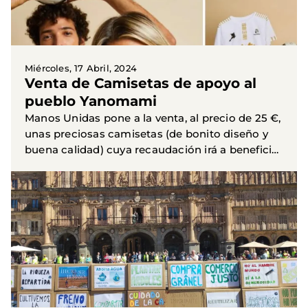
Miércoles, 17 Abril, 2024
Venta de Camisetas de apoyo al
pueblo Yanomami
Manos Unidas pone a la venta, al precio de 25 €,
unas preciosas camisetas (de bonito diseño y
buena calidad) cuya recaudación irá a beneficio
del pueblo indígena Yanomami. Se pueden
adquirir en en...