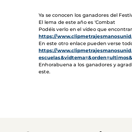
Ya se conocen los ganadores del Festiv
El lema de este año es 'Combat
Podéis verlo en el vídeo que encontrar
https://www.clipmetrajesmanosunidas
En este otro enlace pueden verse tod
https://www.clipmetrajesmanosunida
escuelas&vidtema=&orden=ultimos&vi
Enhorabuena a los ganadores y agradec
este.