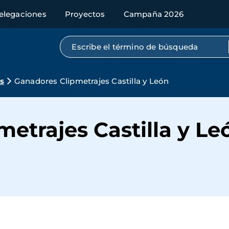
elegaciones
Proyectos
Campaña 2026
Búsqueda por texto completo
s
Ganadores Clipmetrajes Castilla y León
etrajes Castilla y Le