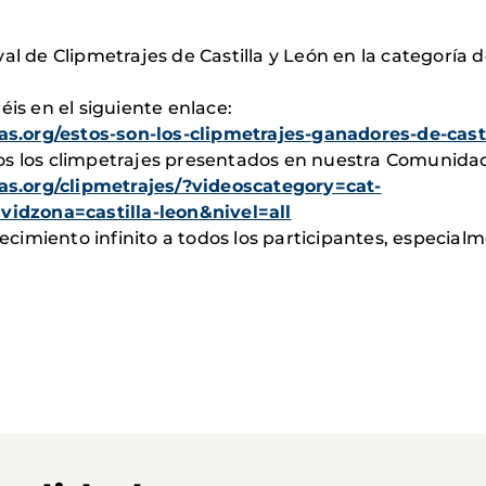
al de Clipmetrajes de Castilla y León en la categoría 
éis en el siguiente enlace:
.org/estos-son-los-clipmetrajes-ganadores-de-casti
os los climpetrajes presentados en nuestra Comunida
s.org/clipmetrajes/?videoscategory=cat-
dzona=castilla-leon&nivel=all
imiento infinito a todos los participantes, especialm