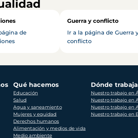
ualidad
iones
Guerra y conflicto
 página de
Ir a la página de Guerra 
iones
conflicto
mos
Qué hacemos
Dónde trabaj
Educación
Nuestro trabajo en Á
Salud
Nuestro trabajo en
Agua y saneamiento
Nuestro trabajo en 
Mujeres y equidad
Nuestro trabajo en
Derechos humanos
Alimentación y medios de vida
Medio ambiente