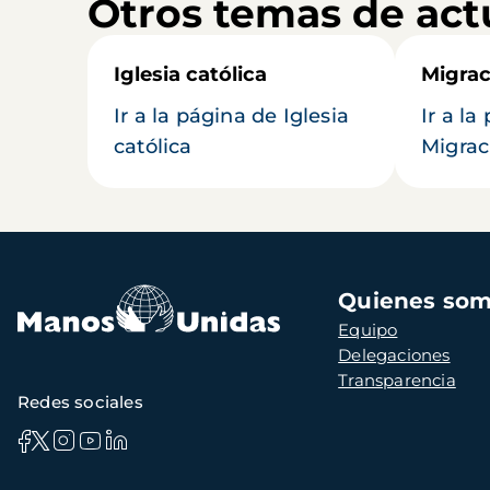
Otros temas de act
Iglesia católica
Migrac
Ir a la página de Iglesia
Ir a la
católica
Migrac
Navegación
Quienes so
principal
Equipo
Delegaciones
Transparencia
Redes sociales