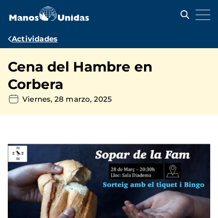
Pasar
al
contenido
principal
Ruta
Actividades
de
Cena del Hambre en
navegación
Corbera
Viernes, 28 marzo, 2025