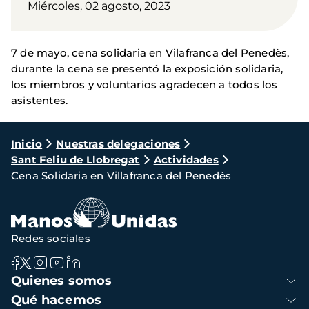
Miércoles, 02 agosto, 2023
7 de mayo, cena solidaria en Vilafranca del Penedès,
durante la cena se presentó la exposición solidaria,
los miembros y voluntarios agradecen a todos los
asistentes.
Ruta
Inicio
Nuestras delegaciones
Sant Feliu de Llobregat
Actividades
de
Cena Solidaria en Villafranca del Penedès
navegación
Redes sociales
Navegación
Quienes somos
principal
Qué hacemos