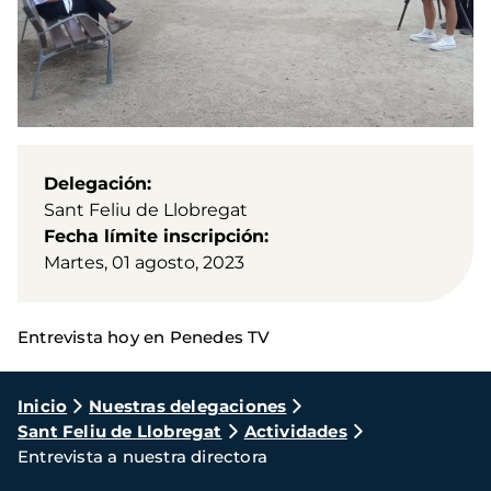
Delegación
Sant Feliu de Llobregat
Fecha límite inscripción
Martes, 01 agosto, 2023
Entrevista hoy en Penedes TV
Ruta
Inicio
Nuestras delegaciones
Sant Feliu de Llobregat
Actividades
de
Entrevista a nuestra directora
navegación