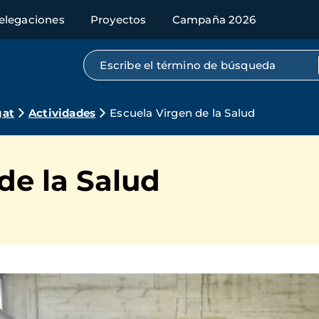
elegaciones
Proyectos
Campaña 2026
Búsqueda por texto completo
gat
Actividades
Escuela Virgen de la Salud
de la Salud