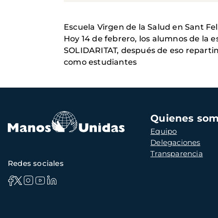
Escuela Virgen de la Salud en Sant Fel
Hoy 14 de febrero, los alumnos de la e
SOLIDARITAT, después de eso repartim
como estudiantes
Navegación
Quienes so
principal
Equipo
Delegaciones
Transparencia
Redes sociales