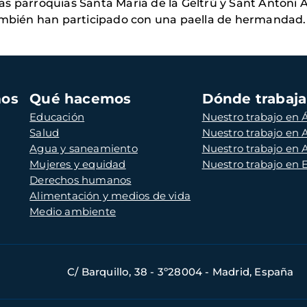
as parroquias Santa María de la Geltrú y Sant Antoni 
también han participado con una paella de hermandad.
mos
Qué hacemos
Dónde trabaj
Educación
Nuestro trabajo en Á
Salud
Nuestro trabajo en
Agua y saneamiento
Nuestro trabajo en 
Mujeres y equidad
Nuestro trabajo en
Derechos humanos
Alimentación y medios de vida
Medio ambiente
C/ Barquillo, 38 - 3º28004 - Madrid, España