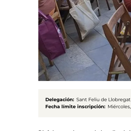
Delegación
Sant Feliu de Llobregat
Fecha límite inscripción
Miércoles,