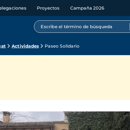
elegaciones
Proyectos
Campaña 2026
Búsqueda por texto completo
gat
Actividades
Paseo Solidario