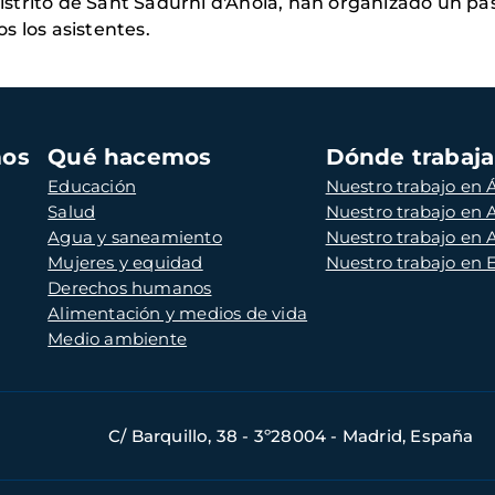
 distrito de Sant Sadurní d'Anoia, han organizado un pa
s los asistentes.
mos
Qué hacemos
Dónde trabaj
Educación
Nuestro trabajo en Á
Salud
Nuestro trabajo en
Agua y saneamiento
Nuestro trabajo en 
Mujeres y equidad
Nuestro trabajo en
Derechos humanos
Alimentación y medios de vida
Medio ambiente
C/ Barquillo, 38 - 3º28004 - Madrid, España