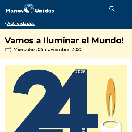
Pasar
al
contenido
principal
Ruta
Actividades
de
Vamos a Iluminar el Mundo!
navegación
Miércoles, 05 noviembre, 2025