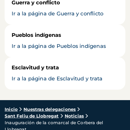
Guerra y conflicto
Ir a la página de Guerra y conflicto
Pueblos indígenas
Ir a la página de Pueblos indígenas
Esclavitud y trata
Ir a la página de Esclavitud y trata
Ruta
Inicio
Nuestras delegaciones
Sant Feliu de Llobregat
Noticias
de
Inauguración de la comarcal de Corbera del
navegación
Llobregat