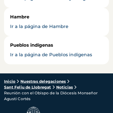
Hambre
Ir a la página de Hambre
Pueblos indígenas
Ir a la página de Pueblos indígenas
Ruta
Inicio
Nuestras delegaciones
Sant Feliu de Llobregat
Noticias
de
Reunión con el Obispo de la Diócesis Monseñor
navegación
Agusti Cortés