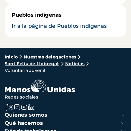
Pueblos indígenas
Ir a la página de Pueblos indígenas
Ruta
Inicio
Nuestras delegaciones
Sant Feliu de Llobregat
Noticias
de
Voluntaria Juvenil
navegación
Redes sociales
Navegación
Quienes somos
principal
Qué hacemos