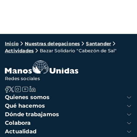
Ruta
Inicio
Nuestras delegaciones
Santander
Actividades
Bazar Solidario "Cabezón de Sal"
de
navegación
Redes sociales
Navegación
Quienes somos
principal
Qué hacemos
Dónde trabajamos
Colabora
Actualidad