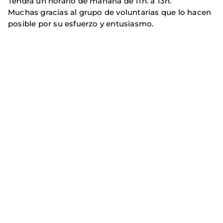
Tendrá un horario de mañana de 11h. a 13h.
Muchas gracias al grupo de voluntarias que lo hacen
posible por su esfuerzo y entusiasmo.