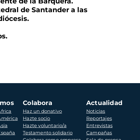
cente de la Barquera.
tedral de Santander a las
diócesis.
os.
amos
Colabora
Actualidad
frica
Haz un donativo
Noticias
 América
Hazte socio
Reportajes
Asia
Hazte voluntario/a
Entrevistas
 España
Testamento solidario
Campañas
Colabora como empresa
Sala de prensa