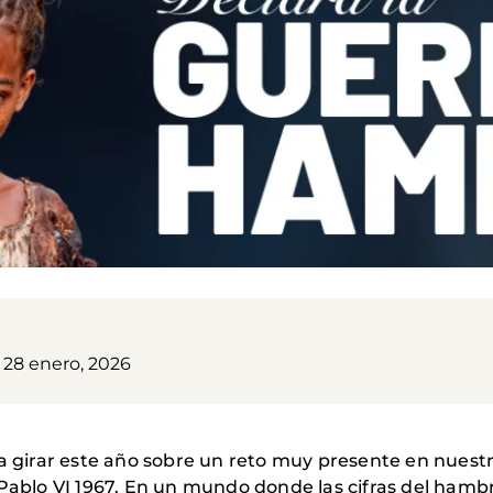
 28 enero, 2026
 a girar este año sobre un reto muy presente en nuestr
 Pablo VI 1967. En un mundo donde las cifras del hambr