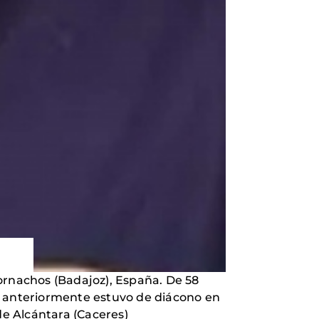
ornachos (Badajoz), España. De 58
ón anteriormente estuvo de diácono en
 Alcántara (Caceres)