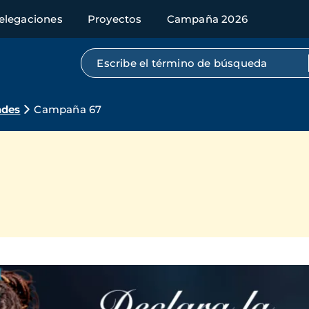
elegaciones
Proyectos
Campaña 2026
Búsqueda por texto completo
ades
Campaña 67