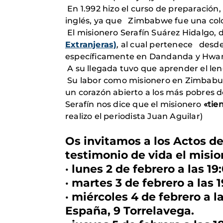
En 1.992 hizo el curso de preparación,
inglés, ya que Zimbabwe fue una colo
El misionero Serafín Suárez Hidalgo,
Extranjeras)
, al cual pertenece desd
específicamente en Dandanda y Hwa
A su llegada tuvo que aprender el len
Su labor como misionero en Zimbabue 
un corazón abierto a los más pobres d
Serafín nos dice que el misionero
«tie
realizo el periodista Juan Aguilar)
Os invitamos a los Actos d
testimonio de vida el misio
· lunes 2 de febrero a las 1
· martes 3 de febrero a las 
· miércoles 4 de febrero a l
España, 9 Torrelavega.