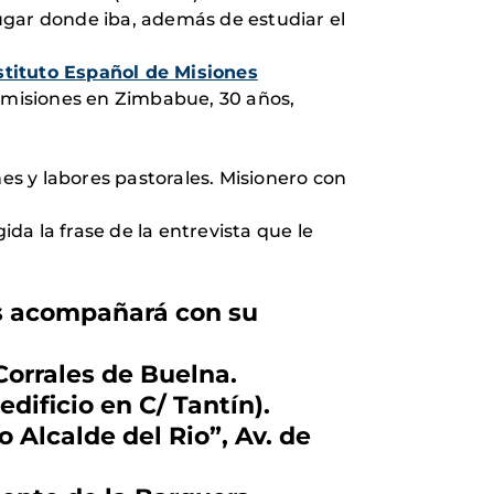
lugar donde iba, además de estudiar el
stituto Español de Misiones
n misiones en Zimbabue, 30 años,
s y labores pastorales. Misionero con
ida la frase de la entrevista que le
os acompañará con su
 Corrales de Buelna.
edificio en C/ Tantín).
o Alcalde del Rio”, Av. de