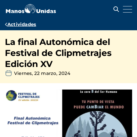
Pasar
al
contenido
principal
Ruta
Actividades
de
La final Autonómica del
navegación
Festival de Clipmetrajes
Edición XV
Viernes, 22 marzo, 2024