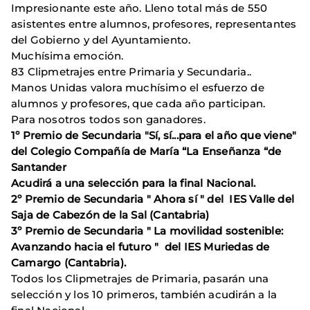
Impresionante este año. Lleno total más de 550
asistentes entre alumnos, profesores, representantes
del Gobierno y del Ayuntamiento.
Muchísima emoción.
83 Clipmetrajes entre Primaria y Secundaria..
Manos Unidas valora muchísimo el esfuerzo de
alumnos y profesores, que cada año participan.
Para nosotros todos son ganadores.
1º Premio de Secundaria "Sí, sí...para el año que viene"
del Colegio Compañía de María “La Enseñanza “de
Santander
Acudirá a una selección para la final Nacional.
2º Premio de Secundaria " Ahora sí " del IES Valle del
Saja de Cabezón de la Sal (Cantabria)
3º Premio de Secundaria " La movilidad sostenible:
Avanzando hacia el futuro " del IES Muriedas de
Camargo (Cantabria).
Todos los Clipmetrajes de Primaria, pasarán una
selección y los 10 primeros, también acudirán a la