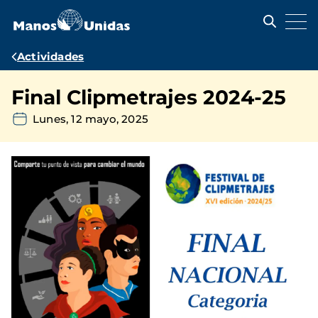
Pasar
al
contenido
principal
Ruta
Actividades
de
Final Clipmetrajes 2024-25
navegación
Lunes, 12 mayo, 2025