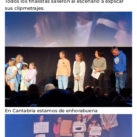
Todos los finalistas salieron al escenario a explicar
sus clipmetrajes.
En Cantabria estamos de enhorabuena