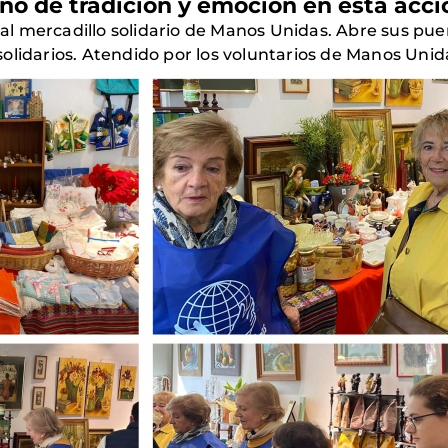
no de tradición y emoción en esta acció
nal mercadillo solidario de Manos Unidas. Abre sus puert
olidarios. Atendido por los voluntarios de Manos Unid