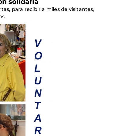
n solidaria
as, para recibir a miles de visitantes,
as.