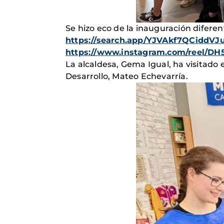
Se hizo eco de la inauguración difer
https://search.app/YJVAkf7QCiddVJ
https://www.instagram.com/reel
La alcaldesa, Gema Igual, ha visitado
Desarrollo, Mateo Echevarría.