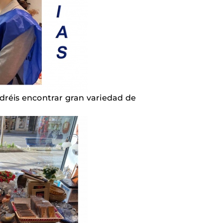
odréis encontrar gran variedad de