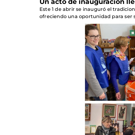
Un acto de inauguración lle
Este 1 de abrir se inauguró el tradicio
ofreciendo una oportunidad para ser s