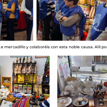
e mercadillo y colaboréis con esta noble causa. Allí p