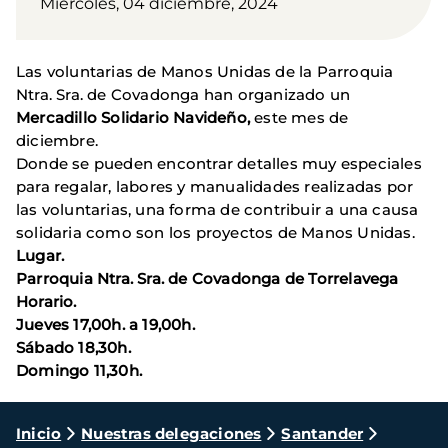
Miércoles, 04 diciembre, 2024
Las voluntarias de Manos Unidas de la Parroquia
Ntra. Sra. de Covadonga han organizado un
Mercadillo Solidario Navideño,
este mes de
diciembre.
Donde se pueden encontrar detalles muy especiales
para regalar, labores y manualidades realizadas por
las voluntarias, una forma de contribuir a una causa
solidaria como son los proyectos de Manos Unidas.
Lugar.
Parroquia Ntra. Sra. de Covadonga de Torrelavega
Horario.
Jueves 17,00h. a 19,00h.
Sábado 18,30h.
Domingo 11,30h.
Ruta
Inicio
Nuestras delegaciones
Santander