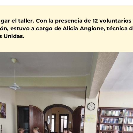
ar el taller. Con la presencia de 12 voluntario
ión, estuvo a cargo de Alicia Angione, técnica
s Unidas.