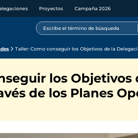
elegaciones
Proyectos
Campaña 2026
Búsqueda por texto completo
ades
Taller: Como conseguir los Objetivos de la Delegaci
nseguir los Objetivos 
avés de los Planes Op