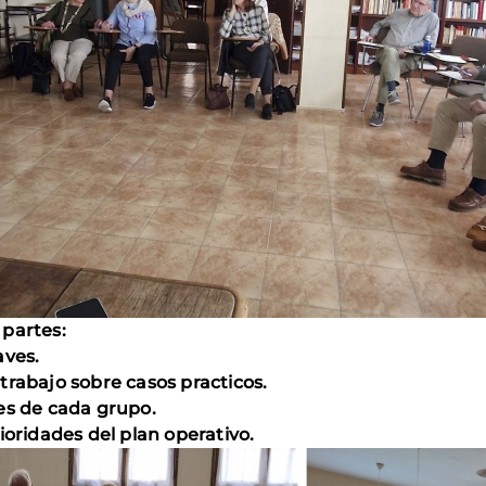
 partes:
aves.
trabajo sobre casos practicos.
es de cada grupo.
ioridades del plan operativo.