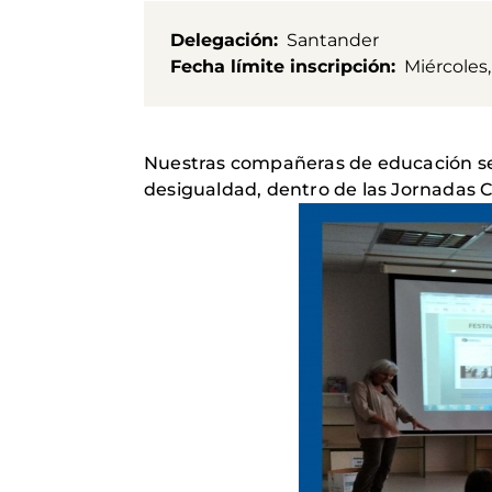
Delegación
Santander
Fecha límite inscripción
Miércoles,
Nuestras compañeras de educación se t
desigualdad, dentro de las Jornadas C