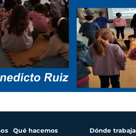
mos
Qué hacemos
Dónde trabaj