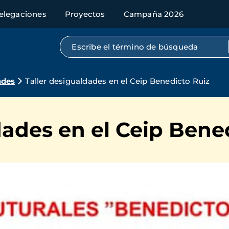
elegaciones
Proyectos
Campaña 2026
Búsqueda por texto completo
ades
Taller desigualdades en el Ceip Benedicto Ruiz
dades en el Ceip Bene