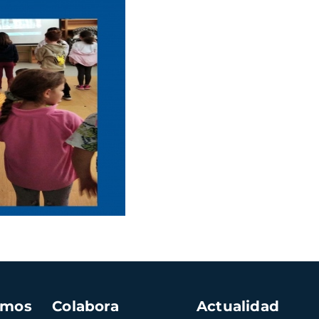
amos
Colabora
Actualidad