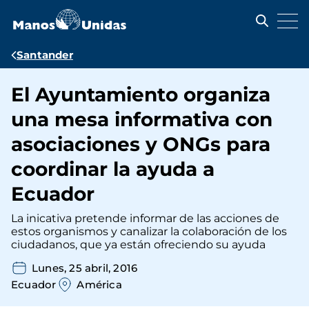
Pasar
al
contenido
principal
Ruta
Santander
de
El Ayuntamiento organiza
navegación
una mesa informativa con
asociaciones y ONGs para
coordinar la ayuda a
Ecuador
La inicativa pretende informar de las acciones de
estos organismos y canalizar la colaboración de los
ciudadanos, que ya están ofreciendo su ayuda
Lunes, 25 abril, 2016
Ecuador
América