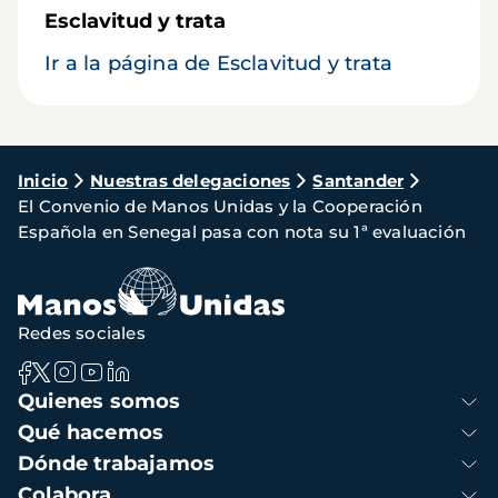
Esclavitud y trata
Ir a la página de Esclavitud y trata
Ruta
Inicio
Nuestras delegaciones
Santander
El Convenio de Manos Unidas y la Cooperación
de
Española en Senegal pasa con nota su 1ª evaluación
navegación
Redes sociales
Navegación
Quienes somos
principal
Qué hacemos
Dónde trabajamos
Colabora