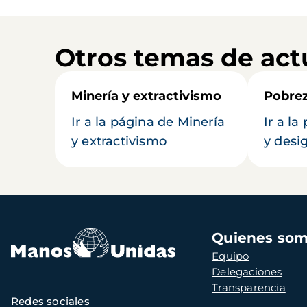
Otros temas de act
Minería y extractivismo
Pobrez
Ir a la página de Minería
Ir a l
y extractivismo
y desi
Navegación
Quienes so
principal
Equipo
Delegaciones
Transparencia
Redes sociales