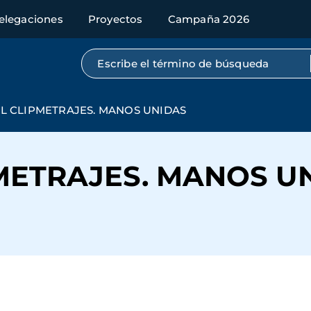
elegaciones
Proyectos
Campaña 2026
Búsqueda por texto completo
AL CLIPMETRAJES. MANOS UNIDAS
PMETRAJES. MANOS U