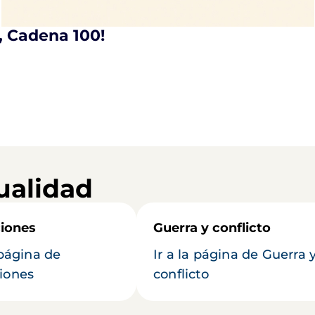
s, Cadena 100!
ualidad
iones
Guerra y conflicto
 página de
Ir a la página de Guerra 
iones
conflicto