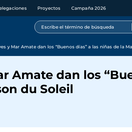
elegaciones
Proyectos
Campaña 2026
Búsqueda por texto completo
ves y Mar Amate dan los “Buenos días” a las niñas de la Ma
ar Amate dan los “Bue
son du Soleil