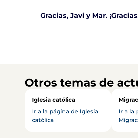
Gracias, Javi y Mar. ¡Gracia
Otros temas de act
Iglesia católica
Migrac
Ir a la página de Iglesia
Ir a la
católica
Migrac