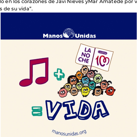
en los corazones de Javi Nieves yMar Amatede por vid
 de su vida”.