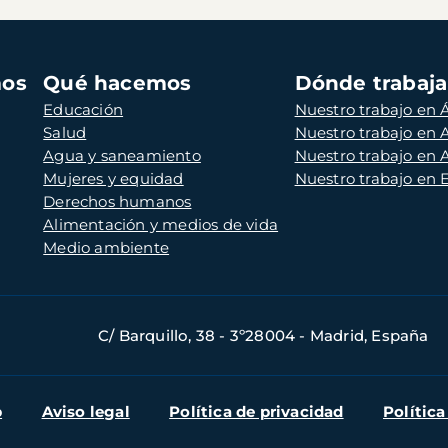
mos
Qué hacemos
Dónde trabaj
Educación
Nuestro trabajo en Á
Salud
Nuestro trabajo en
Agua y saneamiento
Nuestro trabajo en 
Mujeres y equidad
Nuestro trabajo en
Derechos humanos
Alimentación y medios de vida
Medio ambiente
C/ Barquillo, 38 - 3º28004 - Madrid, España
b
Aviso legal
Política de privacidad
Política