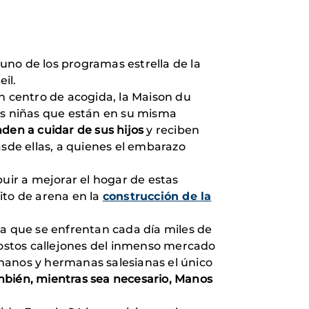
o de los programas estrella de la
il.
 centro de acogida, la Maison du
ras niñas que están en su misma
den a cuidar de sus hijos
y reciben
sde ellas, a quienes el embarazo
s.
buir a mejorar el hogar de estas
to de arena en la
construcción de la
la que se enfrentan cada día miles de
angostos callejones del inmenso mercado
anos y hermanas salesianas el único
bién, mientras sea necesario, Manos