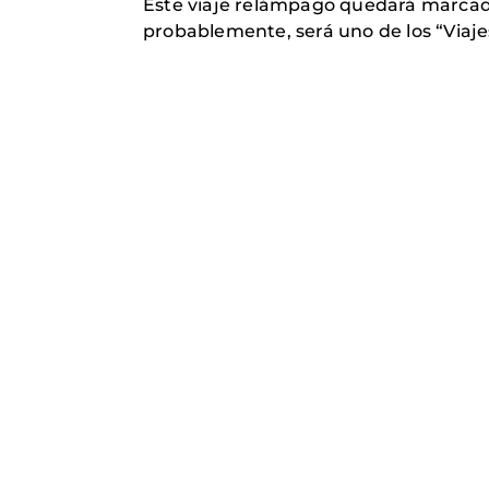
Este viaje relámpago quedará marcado 
probablemente, será uno de los “Viajes