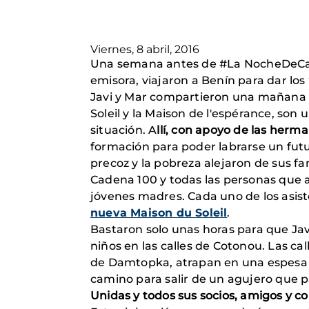
Viernes, 8 abril, 2016
Una semana antes de #La NocheDeCade
emisora, viajaron a Benín para dar los 
Javi y Mar compartieron una mañana c
Soleil y la Maison de l'espérance, so
situación. A
llí, con apoyo de las herm
formación para poder labrarse un futu
precoz y la pobreza alejaron de sus f
Cadena 100 y todas las personas que ac
jóvenes madres. Cada uno de los asi
nueva Maison du Soleil
.
Bastaron solo unas horas para que Jav
niños en las calles de Cotonou. Las cal
de Damtopka, atrapan en una espesa 
camino para salir de un agujero que p
Unidas y todos sus socios, amigos y