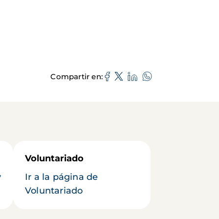
Compartir en
Voluntariado
y
Ir a la página de
Voluntariado