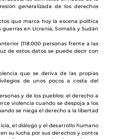
gresión generalizada de los derechos
ctos que marca hoy la escena política
las guerras en Ucrania, Somalia y Sudán
terior (118.000 personas frente a las
a luz de estos datos se puede decir con
lencia que se deriva de las propias
rivilegios de unos pocos a costa del
rsonas y de los pueblos: el derecho a
erce violencia cuando se despoja a los
uando se niega el derecho a la libertad
ia, el diálogo y el desarrollo humano
 en su lucha por sus derechos y contra