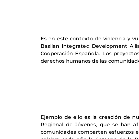
Es en este contexto de violencia y v
Basilan Integrated Development Allia
Cooperación Española. Los proyecto
derechos humanos de las comunidades m
Ejemplo de ello es la creación de nu
Regional de Jóvenes, que se han afi
comunidades comparten esfuerzos e in