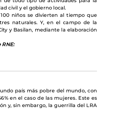
n de todo tipo de actividades para la
 civil y el gobierno local.
100 niños se divierten al tiempo que
stres naturales. Y, en el campo de la
ty y Basilan, mediante la elaboración
e RNE:
segundo país más pobre del mundo, con
66% en el caso de las mujeres. Este es
n y, sin embargo, la guerrilla del LRA