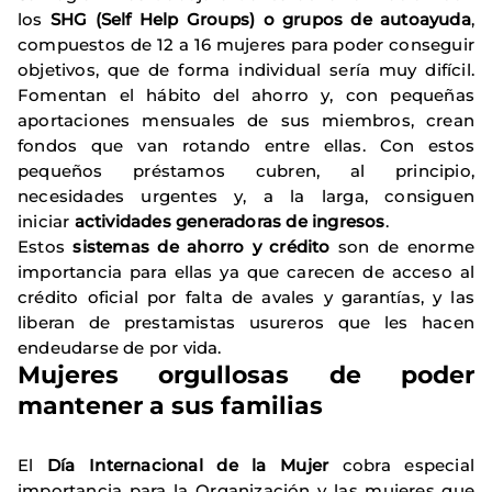
los
SHG (Self Help Groups) o grupos de autoayuda
,
compuestos de 12 a 16 mujeres para poder conseguir
objetivos, que de forma individual sería muy difícil.
Fomentan el hábito del ahorro y, con pequeñas
aportaciones mensuales de sus miembros, crean
fondos que van rotando entre ellas. Con estos
pequeños préstamos cubren, al principio,
necesidades urgentes y, a la larga, consiguen
iniciar
actividades generadoras de ingresos
.
Estos
sistemas de ahorro y crédito
son de enorme
importancia para ellas ya que carecen de acceso al
crédito oficial por falta de avales y garantías, y las
liberan de prestamistas usureros que les hacen
endeudarse de por vida.
Mujeres orgullosas de poder
mantener a sus familias
El
Día Internacional de la Mujer
cobra especial
importancia para la Organización y las mujeres que