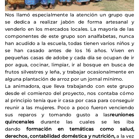
Nos llamó especialmente la atención un grupo que
se dedica a realizar jabón de forma artesanal y
venderlo en los mercados locales. La mayoría de las
componentes de este grupo son analfabetas, nunca
han acudido a la escuela, todas tienen varios niños y
se han casado antes de los 16 años. Viven en
pequeñas casas de adobe y cada día se ocupan de ir
por agua, cocinar, limpiar, ir al bosque en busca de
frutos silvestres y leña, y trabajar ocasionalmente en
alguna plantación de arroz por un jornal mínimo.
La animadora, que lleva trabajando con este grupo
desde el comienzo del proyecto, nos contaba cómo
al principio tenía que ir casa por casa para conseguir
reunir a las mujeres. Poco a poco fueron venciendo
sus reparos y tomando gusto a las
reuniones
quincenales
durante las cuales se les iba
dando
formación en temáticas como salud,
derechos, contabilidad doméstica y nutrición,
a la vez