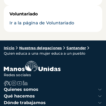
Voluntariado
Ir a la página de Voluntariado
Ruta
Inicio
Nuestras delegaciones
Santander
Quien educa a una mujer educa a un pueblo
de
navegación
Redes sociales
Navegación
Quienes somos
principal
Qué hacemos
Dónde trabajamos