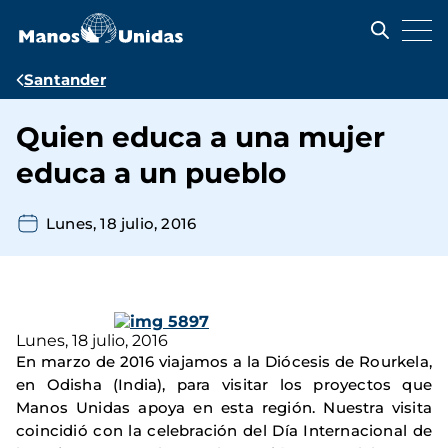
Pasar
al
contenido
principal
Ruta
Santander
de
Quien educa a una mujer
navegación
educa a un pueblo
Lunes, 18 julio, 2016
Lunes, 18 julio, 2016
En marzo de 2016 viajamos a la Diócesis de Rourkela,
en Odisha (India), para visitar los proyectos que
Manos Unidas apoya en esta región. Nuestra visita
coincidió con la celebración del Día Internacional de