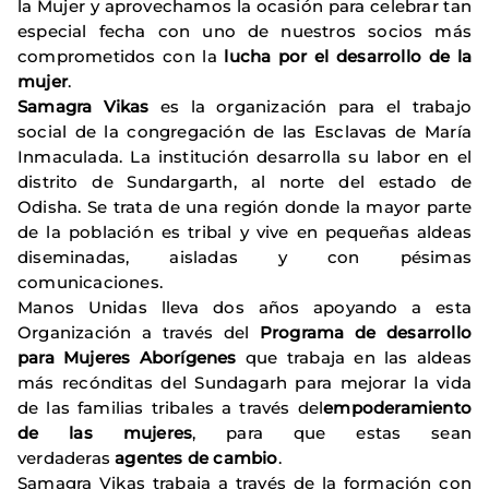
la Mujer y aprovechamos la ocasión para celebrar tan
especial fecha con uno de nuestros socios más
comprometidos con la
lucha por el desarrollo de la
mujer
.
Samagra Vikas
es la organización para el trabajo
social de la congregación de las Esclavas de María
Inmaculada. La institución desarrolla su labor en el
distrito de Sundargarth, al norte del estado de
Odisha. Se trata de una región donde la mayor parte
de la población es tribal y vive en pequeñas aldeas
diseminadas, aisladas y con pésimas
comunicaciones.
Manos Unidas lleva dos años apoyando a esta
Organización a través del
Programa de desarrollo
para Mujeres Aborígenes
que trabaja en las aldeas
más recónditas del Sundagarh para mejorar la vida
de las familias tribales a través del
empoderamiento
de las mujeres
, para que estas sean
verdaderas
agentes de cambio
.
Samagra Vikas trabaja a través de la formación con