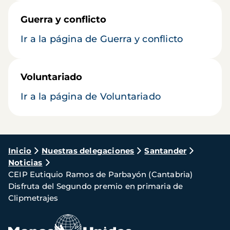
Guerra y conflicto
Ir a la página de Guerra y conflicto
Voluntariado
Ir a la página de Voluntariado
Ruta
Inicio
Nuestras delegaciones
Santander
Noticias
de
CEIP Eutiquio Ramos de Parbayón (Cantabria)
navegación
Disfruta del Segundo premio en primaria de
Clipmetrajes