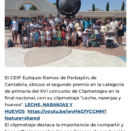
El CEIP Eutiquio Ramos de Parbayón, de
Cantabria, obtuvo el segundo premio en la categoría
de primaria del XVI concurso de Clipmetrajes en la
final nacional, con su clipmetraje "Leche, naranjas y
huevos".
LECHE, NARANJAS Y
HUEVOS
https://youtu.be/wvHkGfYCCMM?
feature=shared
El clipmetraje destaca la importancia de compartir y