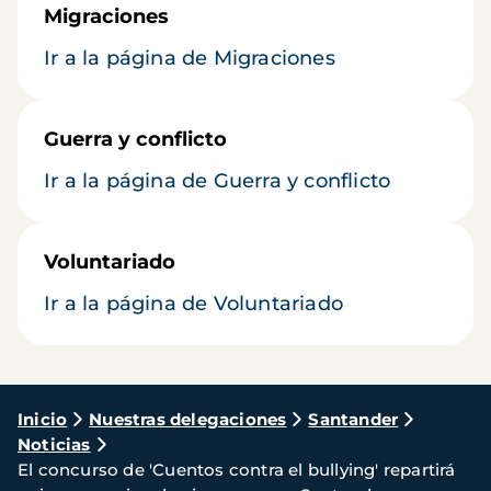
Migraciones
Ir a la página de Migraciones
Guerra y conflicto
Ir a la página de Guerra y conflicto
Voluntariado
Ir a la página de Voluntariado
Ruta
Inicio
Nuestras delegaciones
Santander
Noticias
de
El concurso de 'Cuentos contra el bullying' repartirá
navegación