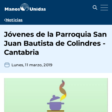
Pasar
al
contenido
principal
Ruta
Noticias
de
Jóvenes de la Parroquia San
navegación
Juan Bautista de Colindres -
Cantabria
Lunes, 11 marzo, 2019