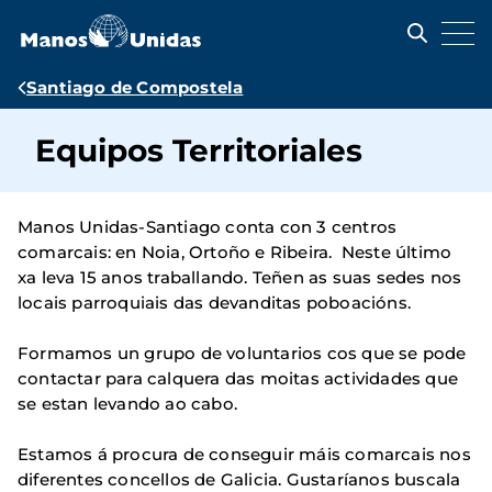
Pasar
al
contenido
principal
Ruta
Santiago de Compostela
de
Equipos Territoriales
navegación
Manos Unidas-Santiago conta con 3 centros
comarcais: en Noia, Ortoño e Ribeira. Neste último
xa leva 15 anos traballando. Teñen as suas sedes nos
locais parroquiais das devanditas poboacións.
Formamos un grupo de voluntarios cos que se pode
contactar para calquera das moitas actividades que
se estan levando ao cabo.
Estamos á procura de conseguir máis comarcais nos
diferentes concellos de Galicia. Gustaríanos buscala