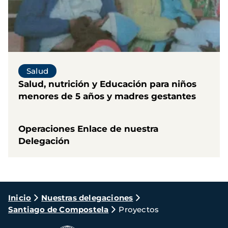
Salud
Salud, nutrición y Educación para niños
menores de 5 años y madres gestantes
Operaciones Enlace de nuestra
Delegación
Ruta
Inicio
Nuestras delegaciones
Santiago de Compostela
Proyectos
de
navegación