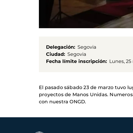
Delegación
Segovia
Ciudad
Segovia
Fecha límite inscripción
Lunes, 25
El pasado sábado 23 de marzo tuvo luga
proyectos de Manos Unidas. Numerosos
con nuestra ONGD.