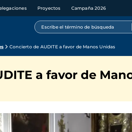
elegaciones
Proyectos
Campaña 2026
Búsqueda por texto completo
es
Concierto de AUDITE a favor de Manos Unidas
UDITE a favor de Man