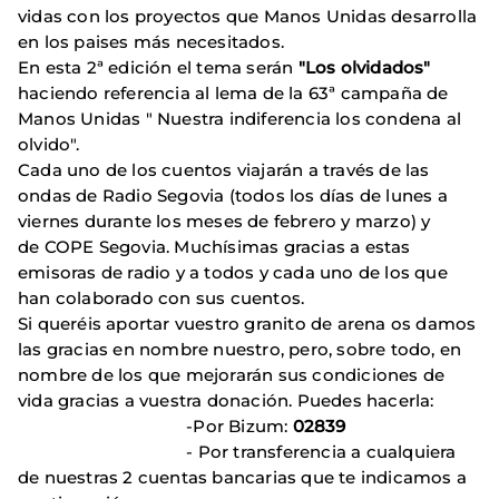
vidas con los proyectos que Manos Unidas desarrolla
en los paises más necesitados.
En esta 2ª edición el tema serán
"Los olvidados"
haciendo referencia al lema de la 63ª campaña de
Manos Unidas " Nuestra indiferencia los condena al
olvido".
Cada uno de los cuentos viajarán a través de las
ondas de Radio Segovia (todos los días de lunes a
viernes durante los meses de febrero y marzo) y
de COPE Segovia. Muchísimas gracias a estas
emisoras de radio y a todos y cada uno de los que
han colaborado con sus cuentos.
Si queréis aportar vuestro granito de arena os damos
las gracias en nombre nuestro, pero, sobre todo, en
nombre de los que mejorarán sus condiciones de
vida gracias a vuestra donación. Puedes hacerla:
-Por Bizum:
02839
- Por transferencia a cualquiera
de nuestras 2 cuentas bancarias que te indicamos a