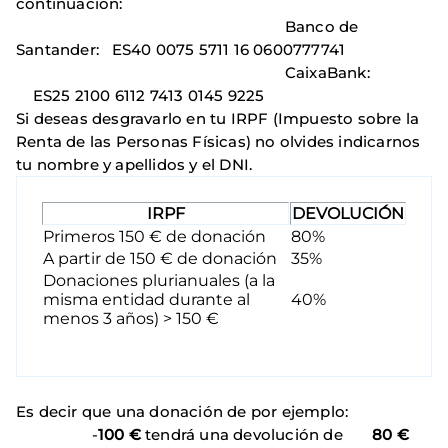
continuación:
Banco de
Santander: ES40 0075 5711 16 0600777741
CaixaBank:
ES25 2100 6112 7413 0145 9225
Si deseas desgravarlo en tu IRPF (Impuesto sobre la
Renta de las Personas Físicas) no olvides indicarnos
tu nombre y apellidos y el DNI.
IRPF
DEVOLUCIÓN
Primeros 150 € de donación
80%
A partir de 150 € de donación
35%
Donaciones plurianuales (a la
misma entidad durante al
40%
menos 3 años) > 150 €
Es decir que una donación de por ejemplo:
-
100 €
tendrá una devolución de
80 €