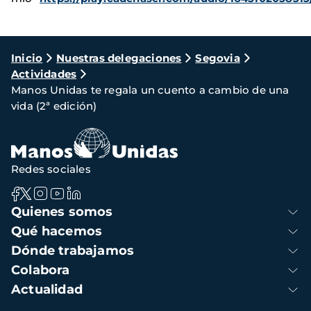
Ruta
Inicio
Nuestras delegaciones
Segovia
Actividades
de
Manos Unidas te regala un cuento a cambio de una
navegación
vida (2ª edición)
Redes sociales
Navegación
Quienes somos
principal
Qué hacemos
Dónde trabajamos
Colabora
Actualidad