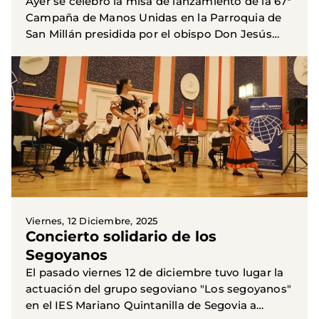
Ayer se celebró la misa de lanzamiento de la 67ª
Campaña de Manos Unidas en la Parroquia de
San Millán presidida por el obispo Don Jesús
Vidal y concelebrada por Don Jesús Cano
(parroco de San Millán)...
Viernes, 12 Diciembre, 2025
Concierto solidario de los
Segoyanos
El pasado viernes 12 de diciembre tuvo lugar la
actuación del grupo segoviano "Los segoyanos"
en el IES Mariano Quintanilla de Segovia a