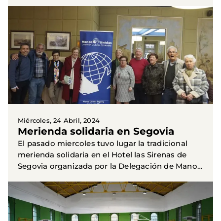
beneficio de Manos Unidas. El espectaculo fue
sobresaliente...
Miércoles, 24 Abril, 2024
Merienda solidaria en Segovia
El pasado miercoles tuvo lugar la tradicional
merienda solidaria en el Hotel las Sirenas de
Segovia organizada por la Delegación de Manos
Unidas en Segovia. Numerosos segovian@s nos
acompañaron como...