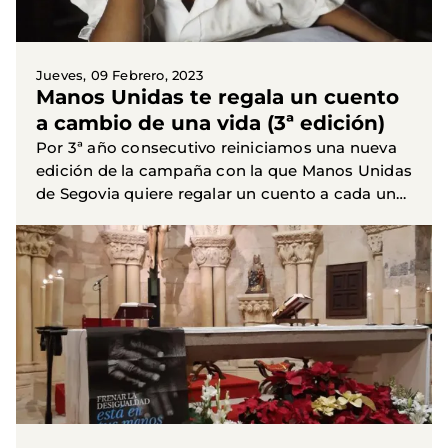
Jueves, 09 Febrero, 2023
Manos Unidas te regala un cuento
a cambio de una vida (3ª edición)
Por 3ª año consecutivo reiniciamos una nueva
edición de la campaña con la que Manos Unidas
de Segovia quiere regalar un cuento a cada uno
de los segovianos a cambio de una
colaboración para salvar...