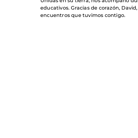
Unidas en su tierra, nos acompañó dur
educativos. Gracias de corazón, David,
encuentros que tuvimos contigo.