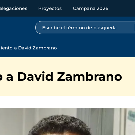
elegaciones
Proyectos
Campaña 2026
Búsqueda por texto completo
iento a David Zambrano
o a David Zambrano