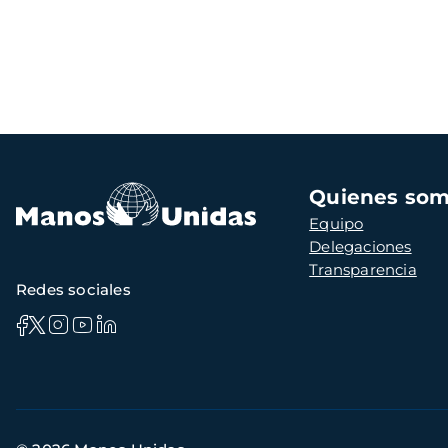
Navegación
Quienes so
principal
Equipo
Delegaciones
Transparencia
Redes sociales
Información