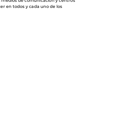
os medios de comunicación y centros
cer en todos y cada uno de los