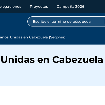
elegaciones
Proyectos
Campaña 2026
Búsqueda por texto completo
anos Unidas en Cabezuela (Segovia)
Unidas en Cabezuela 