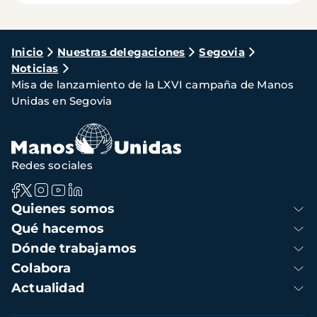
Ruta
Inicio
Nuestras delegaciones
Segovia
Noticias
de
Misa de lanzamiento de la LXVI campaña de Manos
navegación
Unidas en Segovia
Redes sociales
Navegación
Quienes somos
principal
Qué hacemos
Dónde trabajamos
Colabora
Actualidad