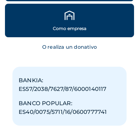
Como empresa
O realiza un donativo
BANKIA:
ES57/2038/7627/87/6000140117
BANCO POPULAR:
ES40/0075/5711/16/0600777741