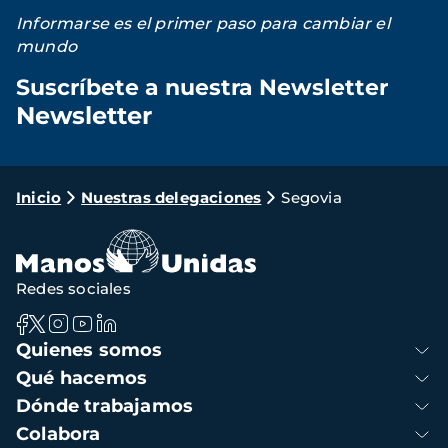
Informarse es el primer paso para cambiar el
mundo
Suscríbete a nuestra Newsletter
Newsletter
Loading...
Ruta
Inicio
Nuestras delegaciones
Segovia
de
navegación
Redes sociales
Navegación
Quienes somos
principal
Qué hacemos
Dónde trabajamos
Colabora