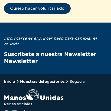
Quiero hacer voluntariado
Informarse es el primer paso para cambiar el
mundo
Suscríbete a nuestra Newsletter
Newsletter
Loading...
Ruta
Inicio
Nuestras delegaciones
Segovia
de
navegación
Redes sociales