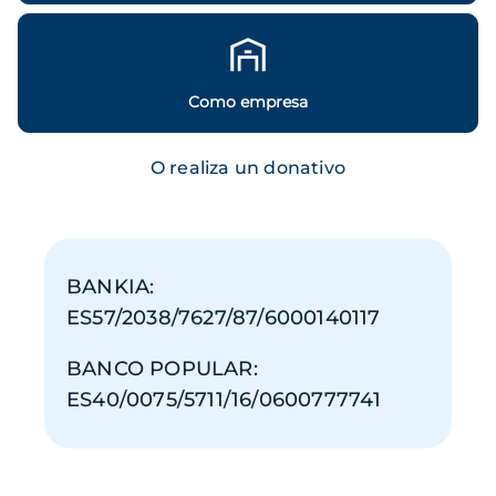
Como empresa
O realiza un donativo
BANKIA:
ES57/2038/7627/87/6000140117
BANCO POPULAR:
ES40/0075/5711/16/0600777741