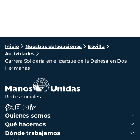
Ruta
Inicio
Nuestras delegaciones
Sevilla
Actividades
de
Carrera Solidaria en el parque de la Dehesa en Dos
navegación
Hermanas
Redes sociales
Navegación
Quienes somos
principal
Qué hacemos
Dónde trabajamos