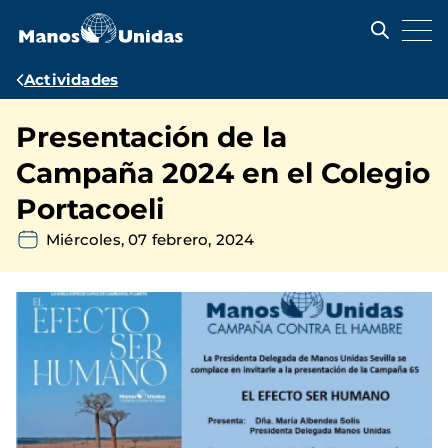
Pasar
al
contenido
principal
Ruta
Actividades
de
Presentación de la
navegación
Campaña 2024 en el Colegio
Portacoeli
Miércoles, 07 febrero, 2024