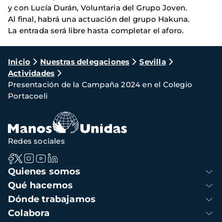
y con Lucía Durán, Voluntaria del Grupo Joven.
Al final, habrá una actuación del grupo Hakuna.
La entrada será libre hasta completar el aforo.
Ruta
Inicio
Nuestras delegaciones
Sevilla
Actividades
de
Presentación de la Campaña 2024 en el Colegio
navegación
Portacoeli
Redes sociales
Navegación
Quienes somos
principal
Qué hacemos
Dónde trabajamos
Colabora