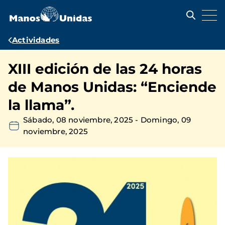
Pasar
al
contenido
principal
Ruta
Actividades
de
XIII edición de las 24 horas
navegación
de Manos Unidas: “Enciende
la llama”.
Sábado, 08 noviembre, 2025
-
Domingo, 09
noviembre, 2025