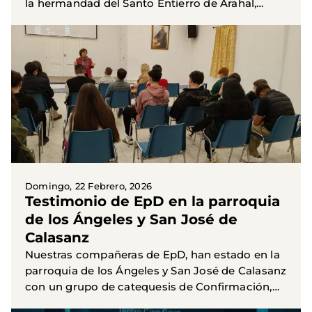
la hermandad del Santo Entierro de Arahal,
celebró la tradicional paella en colaboración con
la Campaña...
Domingo, 22 Febrero, 2026
Testimonio de EpD en la parroquia
de los Ángeles y San José de
Calasanz
Nuestras compañeras de EpD, han estado en la
parroquia de los Ángeles y San José de Calasanz
con un grupo de catequesis de Confirmación,
organizado por Antonio Añón. Han explicado