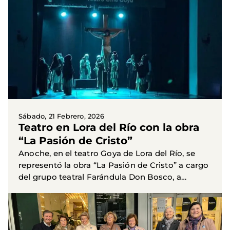
qué es Manos Unidas...
Sábado, 21 Febrero, 2026
Teatro en Lora del Río con la obra
“La Pasión de Cristo”
Anoche, en el teatro Goya de Lora del Río, se
representó la obra “La Pasión de Cristo” a cargo
del grupo teatral Farándula Don Bosco, a
beneficio de Manos Unidas. Han estado
presentes el alcalde de...