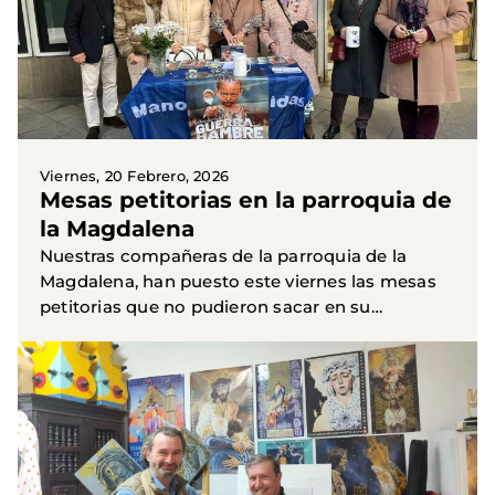
Viernes, 20 Febrero, 2026
Mesas petitorias en la parroquia de
la Magdalena
Nuestras compañeras de la parroquia de la
Magdalena, han puesto este viernes las mesas
petitorias que no pudieron sacar en su
momento por el mal tiempo. Muchas gracias a
todas por el esfuerzo.