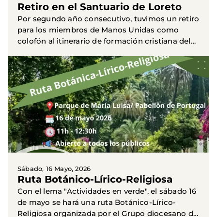
Retiro en el Santuario de Loreto
Por segundo año consecutivo, tuvimos un retiro
para los miembros de Manos Unidas como
colofón al itinerario de formación cristiana del
presente curso. Fue del 5 al 7 de junio, en el
Santuario de...
Sábado, 16 Mayo, 2026
Ruta Botánico-Lírico-Religiosa
Con el lema "Actividades en verde", el sábado 16
de mayo se hará una ruta Botánico-Lírico-
Religiosa organizada por el Grupo diocesano de