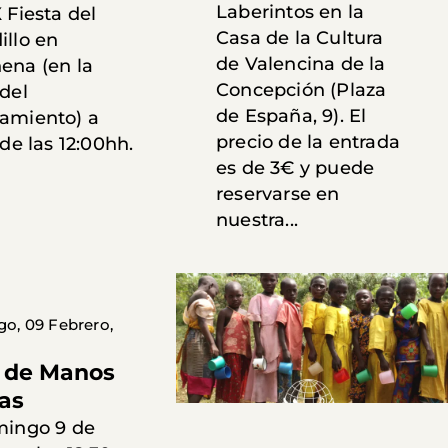
Laberintos en la
 Fiesta del
Casa de la Cultura
illo en
de Valencina de la
ena (en la
Concepción (Plaza
del
de España, 9). El
amiento) a
precio de la entrada
 de las 12:00hh.
es de 3€ y puede
reservarse en
nuestra...
o, 09 Febrero,
 de Manos
as
mingo 9 de