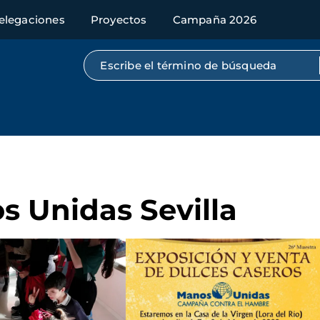
elegaciones
Proyectos
Campaña 2026
Búsqueda por texto completo
s Unidas Sevilla