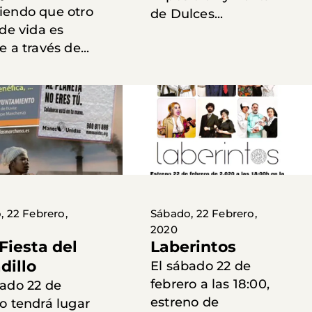
iendo que otro
de Dulces...
 de vida es
e a través de...
, 22 Febrero,
Sábado, 22 Febrero,
2020
Fiesta del
Laberintos
dillo
El sábado 22 de
febrero a las 18:00,
bado 22 de
estreno de
o tendrá lugar