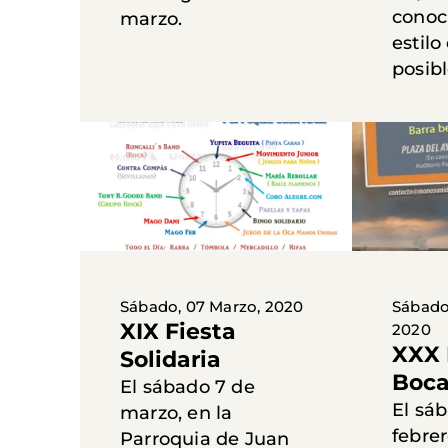
conoc
marzo.
estilo
posibl
Sábado, 07 Marzo, 2020
Sábado
XIX Fiesta
2020
XXX 
Solidaria
Boca
El sábado 7 de
El sá
marzo, en la
febrer
Parroquia de Juan