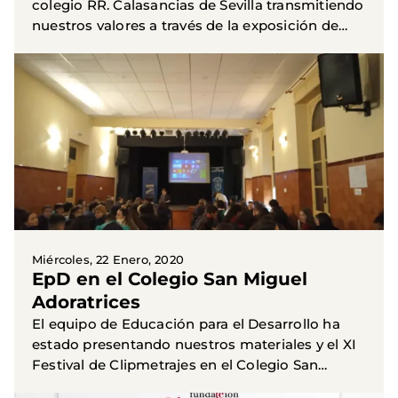
colegio RR. Calasancias de Sevilla transmitiendo
nuestros valores a través de la exposición de
Súper Pepo. Valores y misión de un superhéroe
que puedes...
Miércoles, 22 Enero, 2020
EpD en el Colegio San Miguel
Adoratrices
El equipo de Educación para el Desarrollo ha
estado presentando nuestros materiales y el XI
Festival de Clipmetrajes en el Colegio San
Miguel Adoratrices de Sevilla. Los jóvenes de