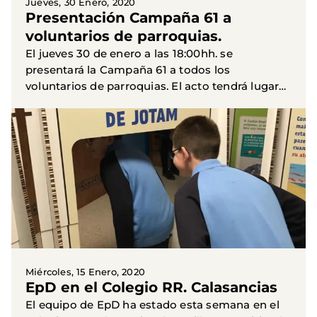
Jueves, 30 Enero, 2020
Presentación Campaña 61 a
voluntarios de parroquias.
El jueves 30 de enero a las 18:00hh. se
presentará la Campaña 61 a todos los
voluntarios de parroquias. El acto tendrá lugar
en el Palacio Arzobispal de Sevilla (Plaza Virgen
de los Reyes s/n), en la...
Miércoles, 15 Enero, 2020
EpD en el Colegio RR. Calasancias
El equipo de EpD ha estado esta semana en el