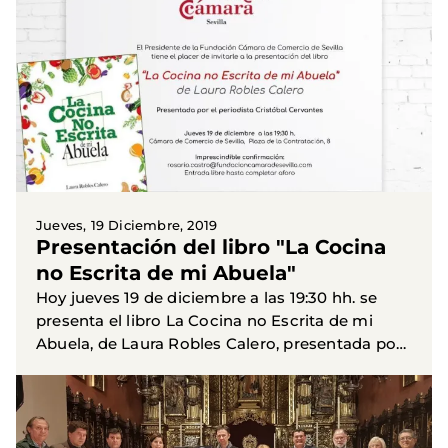
secundaria y ciclos...
Jueves, 19 Diciembre, 2019
Presentación del libro "La Cocina
no Escrita de mi Abuela"
Hoy jueves 19 de diciembre a las 19:30 hh. se
presenta el libro La Cocina no Escrita de mi
Abuela, de Laura Robles Calero, presentada por
el periodista Cristóbal Cervantes. El acto tendrá
lugar en la...