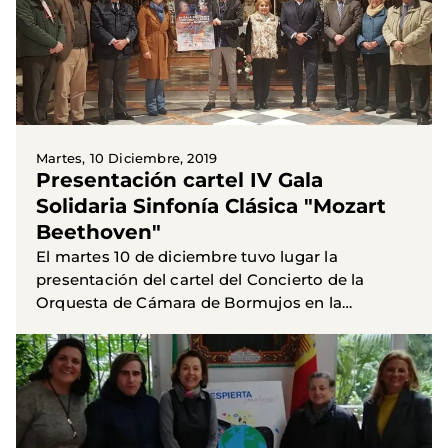
Martes, 10 Diciembre, 2019
Presentación cartel IV Gala
Solidaria Sinfonía Clásica "Mozart
Beethoven"
El martes 10 de diciembre tuvo lugar la
presentación del cartel del Concierto de la
Orquesta de Cámara de Bormujos en la
Parroquia de San Vicente. Estuvieron presentes
Alberto Álvarez, director de la...