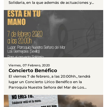
Solidaria, en la que además de actuaciones y
sorteos, tendrá lugar una cena simbólica con
pan y agua.
Viernes, 07 Febrero, 2020
Concierto Benéfico
El viernes 7 de febrero, a las 20:00hh., tendrá
lugar un Concierto Lírico Benéfico en la
Parroquia Nuestra Señora del Mar de Los
Bermejales (Av. de Grecia, 58). La Entrada será
un donativo y estarán...