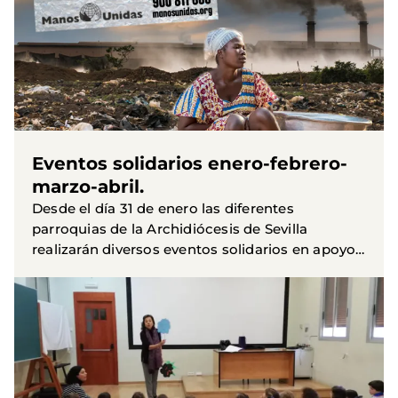
Eventos solidarios enero-febrero-
marzo-abril.
Desde el día 31 de enero las diferentes
parroquias de la Archidiócesis de Sevilla
realizarán diversos eventos solidarios en apoyo
a la Campaña Quien más sufre el maltrato al
planeta no eres tú.