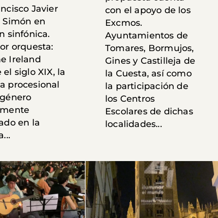
ncisco Javier
con el apoyo de los
s Simón en
Excmos.
n sinfónica.
Ayuntamientos de
or orquesta:
Tomares, Bormujos,
e Ireland
Gines y Castilleja de
el siglo XIX, la
la Cuesta, así como
a procesional
la participación de
 género
los Centros
emente
Escolares de dichas
ado en la
localidades...
...