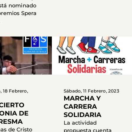
stá nominado
 premios Spera
.
 18 Febrero,
Sábado, 11 Febrero, 2023
MARCHA Y
CIERTO
CARRERA
ONIA DE
SOLIDARIA
RESMA
La actividad
as de Cristo
propuesta cuenta