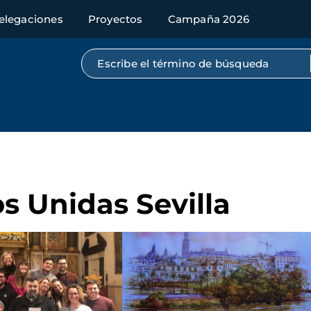
elegaciones
Proyectos
Campaña 2026
Búsqueda por texto completo
s Unidas Sevilla