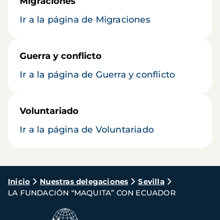
Migraciones
Ir a la página de Migraciones
Guerra y conflicto
Ir a la página de Guerra y conflicto
Voluntariado
Ir a la página de Voluntariado
Ruta
Inicio
Nuestras delegaciones
Sevilla
LA FUNDACIÓN “MAQUITA” CON ECUADOR
de
navegación