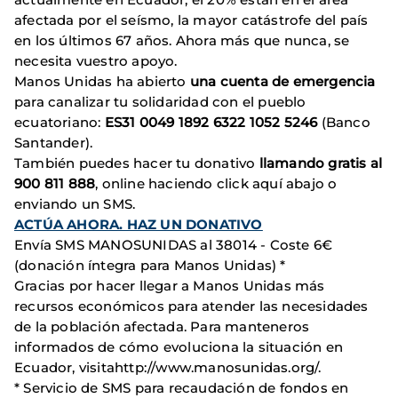
afectada por el seísmo, la mayor catástrofe del país
en los últimos 67 años. Ahora más que nunca, se
necesita vuestro apoyo.
Manos Unidas ha abierto
una cuenta de emergencia
para canalizar tu solidaridad con el pueblo
ecuatoriano:
ES31 0049 1892 6322 1052 5246
(Banco
Santander).
También puedes hacer tu donativo
llamando gratis al
900 811 888
, online haciendo click aquí abajo o
enviando un SMS.
ACTÚA AHORA. HAZ UN DONATIVO
Envía SMS MANOSUNIDAS al 38014 - Coste 6€
(donación íntegra para Manos Unidas) *
Gracias por hacer llegar a Manos Unidas más
recursos económicos para atender las necesidades
de la población afectada. Para manteneros
informados de cómo evoluciona la situación en
Ecuador, visitahttp://www.manosunidas.org/.
* Servicio de SMS para recaudación de fondos en