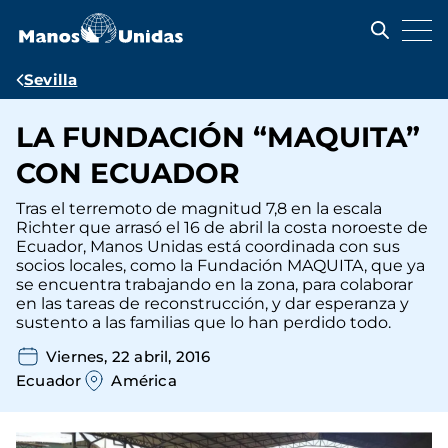
Pasar
al
contenido
principal
Ruta
Sevilla
de
LA FUNDACIÓN “MAQUITA”
navegación
CON ECUADOR
Tras el terremoto de magnitud 7,8 en la escala
Richter que arrasó el 16 de abril la costa noroeste de
Ecuador, Manos Unidas está coordinada con sus
socios locales, como la Fundación MAQUITA, que ya
se encuentra trabajando en la zona, para colaborar
en las tareas de reconstrucción, y dar esperanza y
sustento a las familias que lo han perdido todo.
Viernes, 22 abril, 2016
Ecuador
América