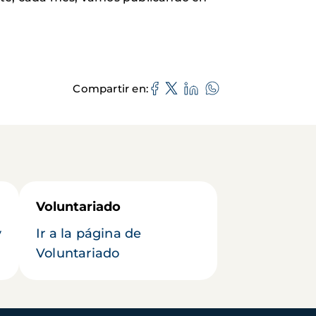
Compartir en
Voluntariado
y
Ir a la página de
Voluntariado