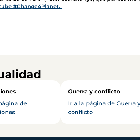
outube #Change4Planet.
ualidad
iones
Guerra y conflicto
 página de
Ir a la página de Guerra 
iones
conflicto