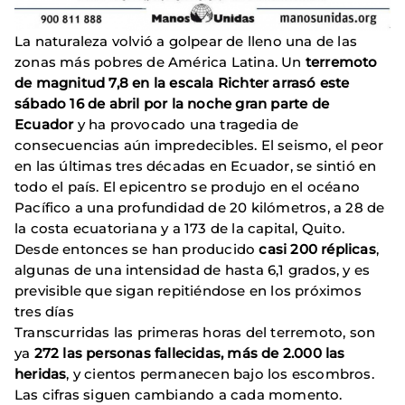
La naturaleza volvió a golpear de lleno una de las
zonas más pobres de América Latina. Un
terremoto
de magnitud 7,8 en la escala Richter arrasó este
sábado 16 de abril por la noche gran parte de
Ecuador
y ha provocado una tragedia de
consecuencias aún impredecibles. El seismo, el peor
en las últimas tres décadas en Ecuador, se sintió en
todo el país. El epicentro se produjo en el océano
Pacífico a una profundidad de 20 kilómetros, a 28 de
la costa ecuatoriana y a 173 de la capital, Quito.
Desde entonces se han producido
casi 200 réplicas
,
algunas de una intensidad de hasta 6,1 grados, y es
previsible que sigan repitiéndose en los próximos
tres días
Transcurridas las primeras horas del terremoto, son
ya
272 las personas fallecidas, más de 2.000 las
heridas
, y cientos permanecen bajo los escombros.
Las cifras siguen cambiando a cada momento.