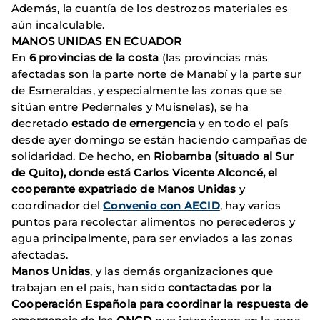
Además, la cuantía de los destrozos materiales es
aún incalculable.
MANOS UNIDAS EN ECUADOR
En
6 provincias de la costa
(las provincias más
afectadas son la parte norte de Manabí y la parte sur
de Esmeraldas, y especialmente las zonas que se
sitúan entre Pedernales y Muisnelas), se ha
decretado
estado de emergencia
y en todo el país
desde ayer domingo se están haciendo campañas de
solidaridad. De hecho, en
Riobamba (situado al Sur
de Quito), donde está Carlos Vicente Alconcé, el
cooperante expatriado de Manos Unidas
y
coordinador del
Convenio con AECID
, hay varios
puntos para recolectar alimentos no perecederos y
agua principalmente, para ser enviados a las zonas
afectadas.
Manos Unidas
, y las demás organizaciones que
trabajan en el país, han sido
contactadas por la
Cooperación Española para coordinar la respuesta de